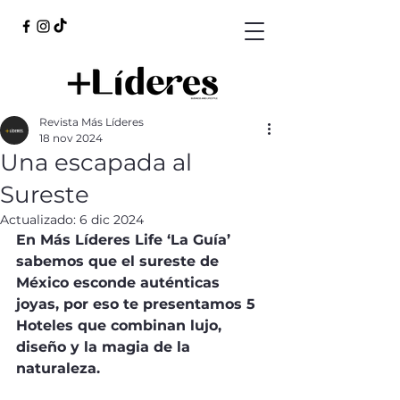
Revista Más Líderes
18 nov 2024
Una escapada al
Sureste
Actualizado:
6 dic 2024
En Más Líderes Life ‘La Guía’ 
sabemos que el sureste de 
México esconde auténticas 
joyas, por eso te presentamos 5 
Hoteles que combinan lujo, 
diseño y la magia de la 
naturaleza.