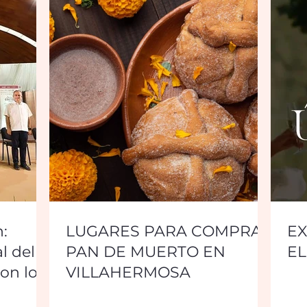
:
LUGARES PARA COMPRAR
EX
l del
PAN DE MUERTO EN
EL
on lo
VILLAHERMOSA