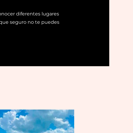
 conocer diferentes lugares
 y que seguro no te puedes