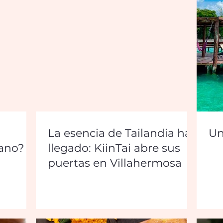
La esencia de Tailandia ha
Un
rano?
llegado: KiinTai abre sus
puertas en Villahermosa