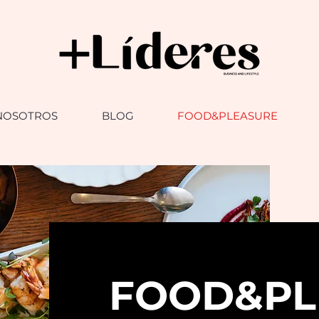
NOSOTROS
BLOG
FOOD&PLEASURE
FOOD&PL