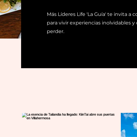
Más Líderes Life 'La Guía' te invita a
para vivir experiencias inolvidables
perder.