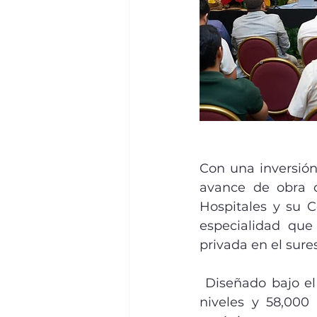
Con una inversión
avance de obra 
Hospitales y su C
especialidad que
privada en el sur
 Diseñado bajo el revolucionario modelo inteligente Salud 4.0, este coloso de 5 
niveles y 58,000