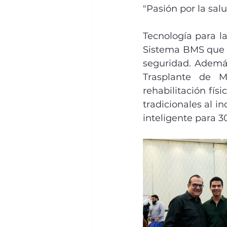
"Pasión por la salu
Tecnología para la
Sistema BMS que au
seguridad. Ademá
Trasplante de 
rehabilitación fí
tradicionales al i
inteligente para 3