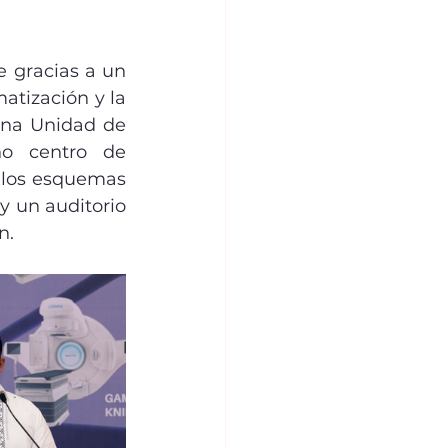
 gracias a un 
tización y la 
na Unidad de 
o centro de 
 los esquemas 
y un auditorio 
n.