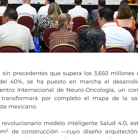
 sin precedentes que supera los 3,650 millones 
del 40%, se ha puesto en marcha el desarrol
entro Internacional de Neuro-Oncología, un com
 transformará por completo el mapa de la sal
este mexicano.
 m² de construcción —cuyo diseño arquitectónic