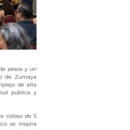
de pesos y un 
lo de Zumaya 
plejo de alta 
ud pública y 
o se inspira 