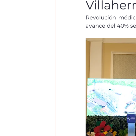
Villahe
Revolución médica
avance del 40% se