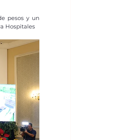
de pesos y un 
a Hospitales