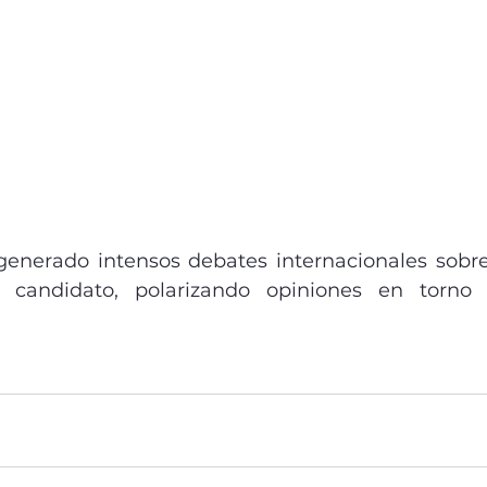
enerado intensos debates internacionales sobre
andidato, polarizando opiniones en torno 