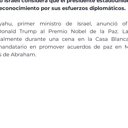
ro israelí considera que el presidente estadouni
reconocimiento por sus esfuerzos diplomáticos.
ahu, primer ministro de Israel, anunció ofi
onald Trump al Premio Nobel de la Paz. La 
almente durante una cena en la Casa Blanca,
mandatario en promover acuerdos de paz en Me
s de Abraham.