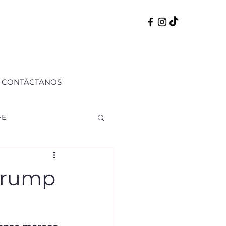
CONTÁCTANOS
FE
ERNO
50 PERFILES
Trump