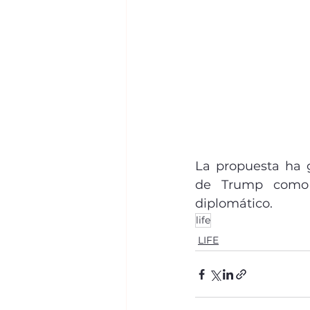
La propuesta ha g
de Trump como c
diplomático.
life
LIFE