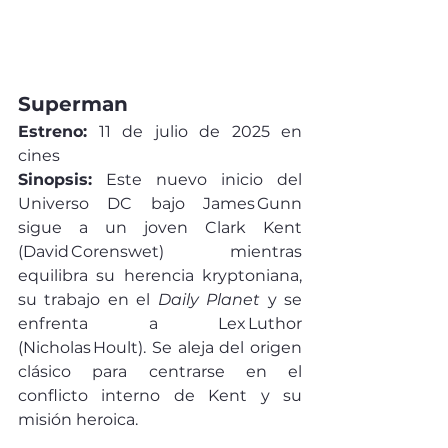
Superman
Estreno:
 11 de julio de 2025 en 
cines
Sinopsis:
 Este nuevo inicio del 
Universo DC bajo James Gunn 
sigue a un joven Clark Kent 
(David Corenswet) mientras 
equilibra su herencia kryptoniana, 
su trabajo en el 
Daily Planet
 y se 
enfrenta a Lex Luthor 
(Nicholas Hoult). Se aleja del origen 
clásico para centrarse en el 
conflicto interno de Kent y su 
misión heroica.