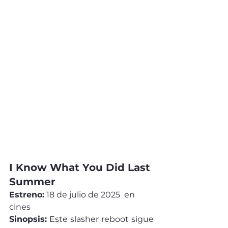
I Know What You Did Last 
Summer
Estreno:
 18 de julio de 2025  en 
cines
Sinopsis:
 Este slasher reboot sigue 