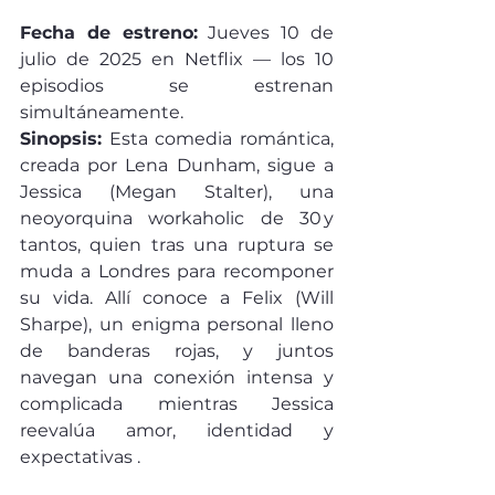
Fecha de estreno:
 Jueves 10 de 
julio de 2025 en Netflix — los 10 
episodios se estrenan 
simultáneamente.
Sinopsis:
 Esta comedia romántica, 
creada por Lena Dunham, sigue a 
Jessica (Megan Stalter), una 
neoyorquina workaholic de 30 y 
tantos, quien tras una ruptura se 
muda a Londres para recomponer 
su vida. Allí conoce a Felix (Will 
Sharpe), un enigma personal lleno 
de banderas rojas, y juntos 
navegan una conexión intensa y 
complicada mientras Jessica 
reevalúa amor, identidad y 
expectativas .