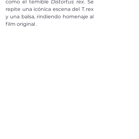
como el temible 
Distortus rex
. Se 
repite una icónica escena del T. rex 
y una balsa, rindiendo homenaje al 
film original .