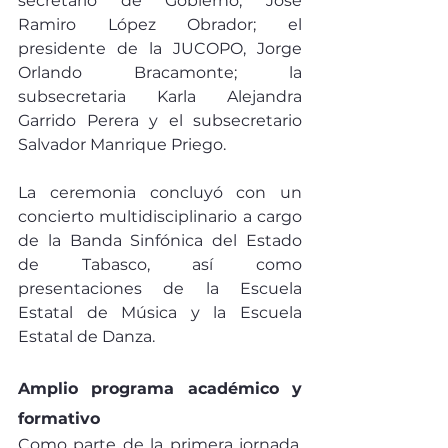
secretario de Gobierno, José 
Ramiro López Obrador; el 
presidente de la JUCOPO, Jorge 
Orlando Bracamonte; la 
subsecretaria Karla Alejandra 
Garrido Perera y el subsecretario 
Salvador Manrique Priego.
La ceremonia concluyó con un 
concierto multidisciplinario a cargo 
de la Banda Sinfónica del Estado 
de Tabasco, así como 
presentaciones de la Escuela 
Estatal de Música y la Escuela 
Estatal de Danza.
Amplio programa académico y 
formativo
Como parte de la primera jornada, 