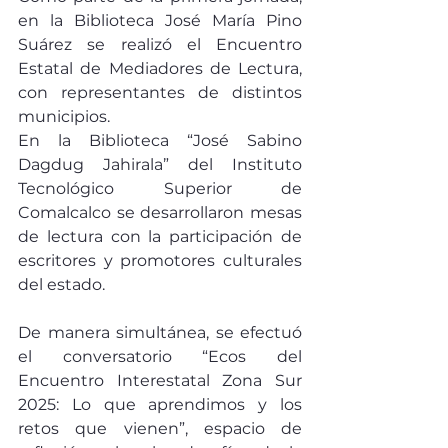
en la Biblioteca José María Pino 
Suárez se realizó el Encuentro 
Estatal de Mediadores de Lectura, 
con representantes de distintos 
municipios.
En la Biblioteca “José Sabino 
Dagdug Jahirala” del Instituto 
Tecnológico Superior de 
Comalcalco se desarrollaron mesas 
de lectura con la participación de 
escritores y promotores culturales 
del estado.
De manera simultánea, se efectuó 
el conversatorio “Ecos del 
Encuentro Interestatal Zona Sur 
2025: Lo que aprendimos y los 
retos que vienen”, espacio de 