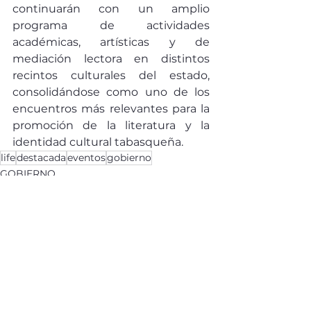
continuarán con un amplio 
programa de actividades 
académicas, artísticas y de 
mediación lectora en distintos 
recintos culturales del estado, 
consolidándose como uno de los 
encuentros más relevantes para la 
promoción de la literatura y la 
identidad cultural tabasqueña.
life
destacada
eventos
gobierno
GOBIERNO
LIFE
EVENTOS
Ver todo
Entradas recientes