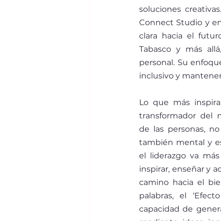
soluciones creativ
Connect Studio y en
clara hacia el futu
Tabasco y más alla
personal. Su enfoque
inclusivo y mantener
Lo que más inspira
transformador del 
de las personas, no 
también mental y esp
el liderazgo va más a
inspirar, enseñar y 
camino hacia el bie
palabras, el ‘Efec
capacidad de genera