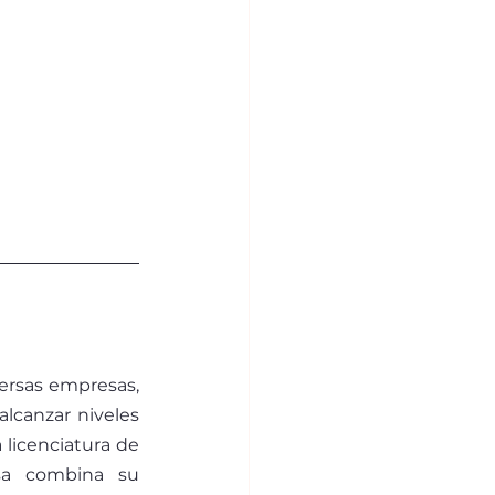
ersas empresas, 
lcanzar niveles 
 licenciatura de 
sa combina su 