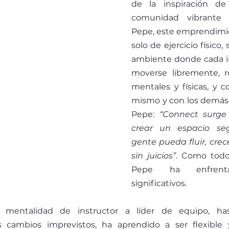
de la inspiración de
comunidad vibrante 
Pepe, este emprendimie
solo de ejercicio físico,
ambiente donde cada i
moverse libremente, r
mentales y físicas, y c
mismo y con los demás.
Pepe: 
“Connect surge 
crear un espacio se
gente pueda fluir, crece
sin juicios”
. Como todo
Pepe ha enfrentad
significativos. 
mentalidad de instructor a líder de equipo, has
 cambios imprevistos, ha aprendido a ser flexible y