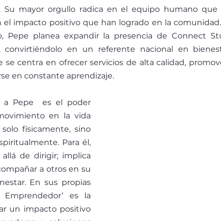
as. Su mayor orgullo radica en el equipo humano que
 el impacto positivo que han logrado en la comunidad. 
ro, Pepe planea expandir la presencia de Connect St
́, convirtiéndolo en un referente nacional en bienest
 se centra en ofrecer servicios de alta calidad, promo
se en constante aprendizaje.
 a Pepe  es el poder 
movimiento en la vida 
solo físicamente, sino 
iritualmente. Para él, 
llá de dirigir; implica 
acompañar a otros en su 
nestar. En sus propias 
to Emprendedor’ es la 
r un impacto positivo 