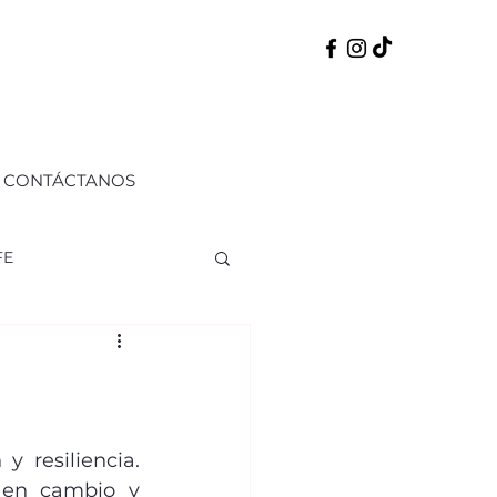
CONTÁCTANOS
FE
ERNO
50 PERFILES
 resiliencia. 
 en cambio y 