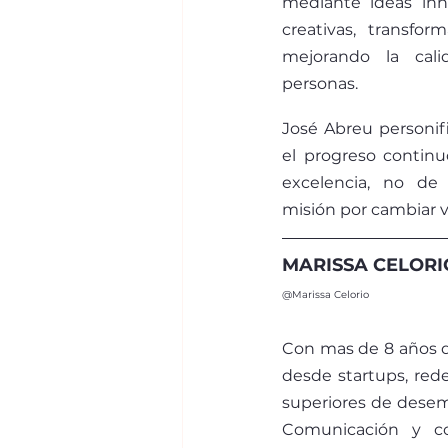
mediante ideas inn
creativas, transfo
mejorando la cali
personas.
José Abreu personi
el progreso continu
excelencia, no de 
misión por cambiar 
MARISSA CELORI
@Marissa Celorio
Con mas de 8 años d
desde startups, rede
superiores de desempe
Comunicación y co