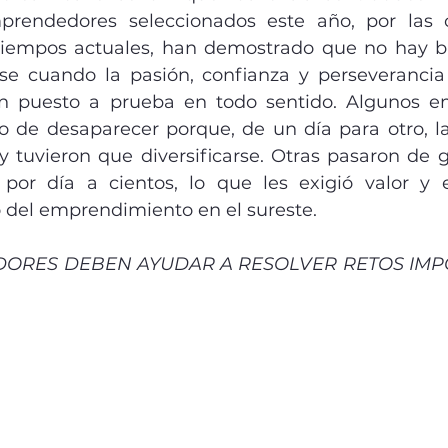
rendedores seleccionados este año, por las ci
tiempos actuales, han demostrado que no hay ba
 cuando la pasión, confianza y perseverancia 
han puesto a prueba en todo sentido. Algunos e
o de desaparecer porque, de un día para otro, 
y tuvieron que diversificarse. Otras pasaron de g
 por día a cientos, lo que les exigió valor y e
del emprendimiento en el sureste.
ORES DEBEN AYUDAR A RESOLVER RETOS IMPO