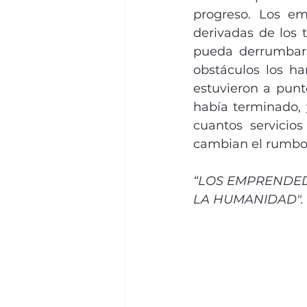
progreso. Los emp
derivadas de los 
pueda derrumbarse
obstáculos los 
estuvieron a punt
había terminado, 
cuantos servicios
cambian el rumbo 
“LOS EMPRENDED
LA HUMANIDAD".