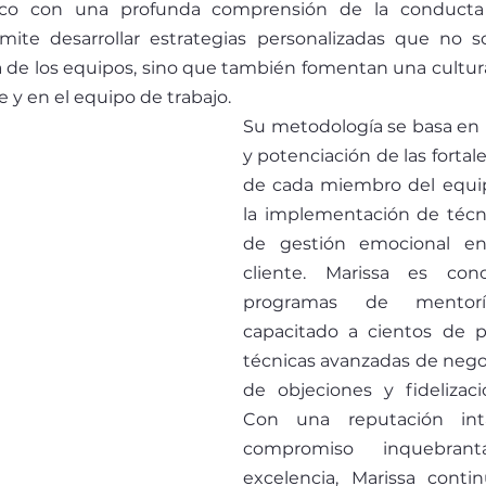
nico con una profunda comprensión de la conducta
mite desarrollar estrategias personalizadas que no so
 de los equipos, sino que también fomentan una cultura
e y en el equipo de trabajo.
Su metodología se basa en la
y potenciación de las fortale
de cada miembro del equipo
la implementación de técn
de gestión emocional en 
cliente. Marissa es con
programas de mentori
capacitado a cientos de pr
técnicas avanzadas de negoc
de objeciones y fidelizacio
Con una reputación int
compromiso inquebrant
excelencia, Marissa contin