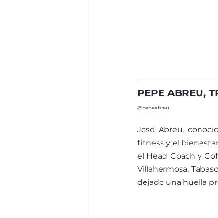
PEPE ABREU, 
@pepeabreu
José Abreu, conoci
fitness y el bienesta
el Head Coach y Cof
Villahermosa, Tabasc
dejado una huella pr