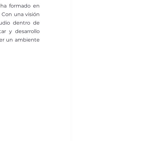
 ha formado en 
Con una visión 
udio dentro de 
ar y desarrollo 
ver un ambiente 