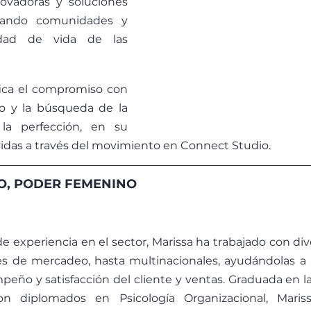
ovadoras y soluciones 
rmando comunidades y 
dad de vida de las 
fica el compromiso con 
o y la búsqueda de la 
la perfección, en su 
vidas a través del movimiento en Connect Studio.
O, PODER FEMENINO
e experiencia en el sector, Marissa ha trabajado con div
s de mercadeo, hasta multinacionales, ayudándolas a a
ño y satisfacción del cliente y ventas. Graduada en la
n diplomados en Psicología Organizacional, Maris