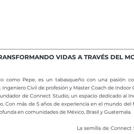
TRANSFORMANDO VIDAS A TRAVÉS DEL MO
do como Pepe, es un tabasqueño con una pasión con
r. Ingeniero Civil de profesión y Master Coach de Indoor 
undador de Connect Studio, un espacio dedicado al Ind
o. Con más de 5 años de experiencia en el mundo del f
ofunda en comunidades de México, Brasil y Guatemala.
La semilla de Connect 