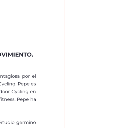
VIMIENTO.
tagiosa por el 
Cycling, Pepe es 
oor Cycling en 
itness, Pepe ha 
Studio germinó 