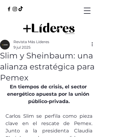
Revista Más Líderes
9 jul 2025
Slim y Sheinbaum: una
alianza estratégica para
Pemex
En tiempos de crisis, el sector 
energético apuesta por la unión 
público-privada.
Carlos Slim se perfila como pieza 
clave en el rescate de Pemex. 
Junto a la presidenta Claudia 