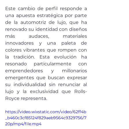
Este cambio de perfil responde a 
una apuesta estratégica por parte 
de la automotriz de lujo, que ha 
renovado su identidad con diseños 
más audaces, materiales 
innovadores y una paleta de 
colores vibrantes que rompen con 
la tradición. Esta evolución ha 
resonado particularmente con 
emprendedores y millonarios 
emergentes que buscan expresar 
su individualidad sin renunciar al 
lujo y la exclusividad que Rolls-
Royce representa.
https://video.wixstatic.com/video/62ff4b
_b460c3cf85124f829aeb9564c9329756/7
20p/mp4/file.mp4