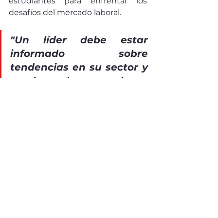
estudiantes para enfrentar los 
desafíos del mercado laboral.
"Un líder debe estar 
informado sobre 
tendencias en su sector y 
en el mundo, y escuchar a 
sus colaboradores”
destacada
Abogados
ABOGADOS