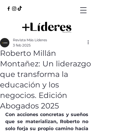
Revista Más Líderes
3 feb 2025
Roberto Millán
Montañez: Un liderazgo
que transforma la
educación y los
negocios. Edición
Abogados 2025
Con acciones concretas y sueños 
que se materializan, Roberto no 
solo forja su propio camino hacia 