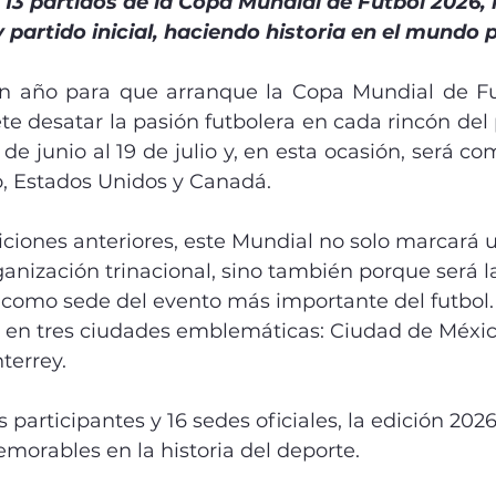
13 partidos de la Copa Mundial de Futbol 2026, 
 partido inicial, haciendo historia en el mundo
n año para que arranque la Copa Mundial de Fut
 desatar la pasión futbolera en cada rincón del pa
 de junio al 19 de julio y, en esta ocasión, será co
o, Estados Unidos y Canadá.
diciones anteriores, este Mundial no solo marcar
ganización trinacional, sino también porque será la
como sede del evento más importante del futbol. 
s en tres ciudades emblemáticas: Ciudad de Méxic
terrey.
 participantes y 16 sedes oficiales, la edición 202
morables en la historia del deporte.