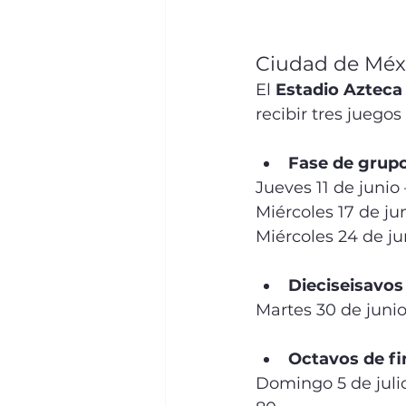
Ciudad de Méxi
El 
Estadio Azteca
recibir tres juego
Fase de grupo
Jueves 11 de junio
Miércoles 17 de ju
Miércoles 24 de ju
Dieciseisavos 
Martes 30 de junio
Octavos de fi
Domingo 5 de julio