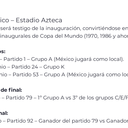
co – Estadio Azteca
 será testigo de la inauguración, convirtiéndose en
s inaugurales de Copa del Mundo (1970, 1986 y ahor
s:
 – Partido 1 – Grupo A (México jugará como local).
nio – Partido 24 – Grupo K
nio – Partido 53 – Grupo A (México jugará como loc
de final:
 – Partido 79 – 1º Grupo A vs 3º de los grupos C/E/F
nal:
 – Partido 92 – Ganador del partido 79 vs Ganador