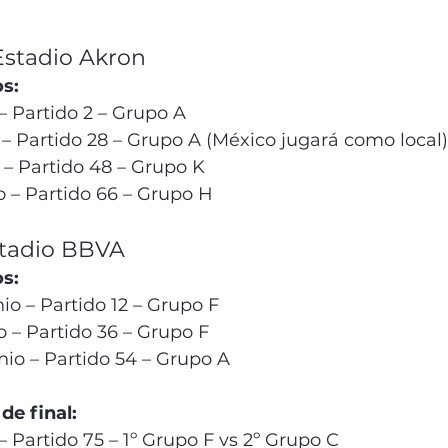
Estadio Akron
s:
 – Partido 2 – Grupo A
 – Partido 28 – Grupo A (México jugará como local)
 – Partido 48 – Grupo K
o – Partido 66 – Grupo H
stadio BBVA
s:
o – Partido 12 – Grupo F
 – Partido 36 – Grupo F
nio – Partido 54 – Grupo A
de final:
– Partido 75 – 1º Grupo F vs 2º Grupo C