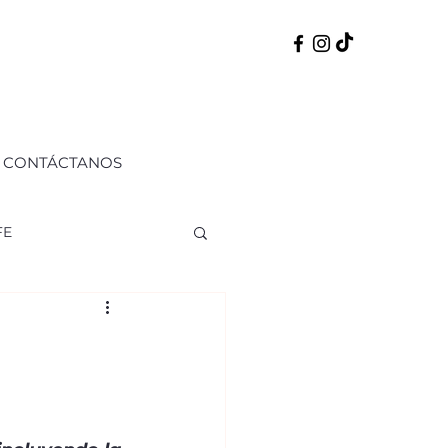
CONTÁCTANOS
FE
ERNO
50 PERFILES