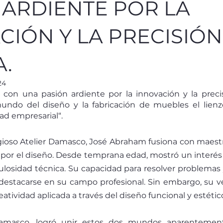
 ARDIENTE POR LA
CIÓN Y LA PRECISIÓN
A.
24
 con una pasión ardiente por la innovación y la precisi
ndo del diseño y la fabricación de muebles el lienzo
ad empresarial“.
ioso Atelier Damasco, José Abraham fusiona con maestrí
por el diseño. Desde temprana edad, mostró un interés
culosidad técnica. Su capacidad para resolver problemas y
a destacarse en su campo profesional. Sin embargo, su ve
atividad aplicada a través del diseño funcional y estétic
Damasco, logró unir estos dos mundos aparentement