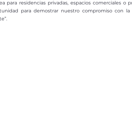
 para residencias privadas, espacios comerciales o pr
rtunidad para demostrar nuestro compromiso con la e
te”.