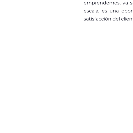
emprendemos, ya sea
escala, es una opo
satisfacción del clien