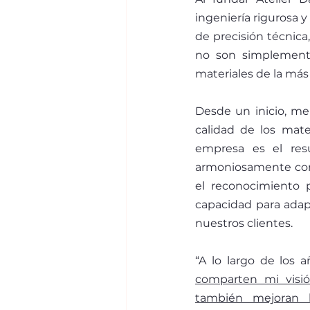
ingeniería rigurosa y
de precisión técnic
no son simplemente 
materiales de la más
Desde un inicio, me
calidad de los mate
empresa es el res
armoniosamente con 
el reconocimiento 
capacidad para adap
nuestros clientes.
“A lo largo de los an
comparten mi visio
también mejoran 