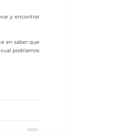
var y encontrar 
te en saber que 
cual podríamos 