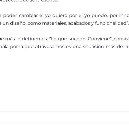
de poder cambiar el yo quiero por el yo puedo, por inno
a un diseño, como materiales, acabados y funcionalidad”.
e más lo definen es: “Lo que sucede, Conviene”, consis
la por la que atravesamos es una situación más de la 