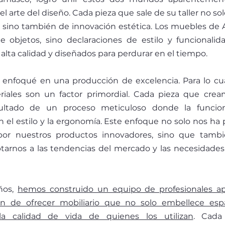
 el arte del diseño. Cada pieza que sale de su taller no so
a, sino también de innovación estética. Los muebles de
objetos, sino declaraciones de estilo y funcionalida
 alta calidad y diseñados para perdurar en el tiempo.
 enfoqué en una producción de excelencia. Para lo cual
riales son un factor primordial. Cada pieza que crea
ultado de un proceso meticuloso donde la funcion
el estilo y la ergonomía. Este enfoque no solo nos ha 
por nuestros productos innovadores, sino que tambi
tarnos a las tendencias del mercado y las necesidades
̃os, 
hemos construido un equipo de profesionales ap
́n de ofrecer mobiliario que no solo embellece espa
la calidad de vida de quienes los utilizan
. Cada