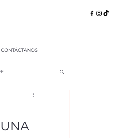
CONTÁCTANOS
FE
ERNO
50 PERFILES
 UNA