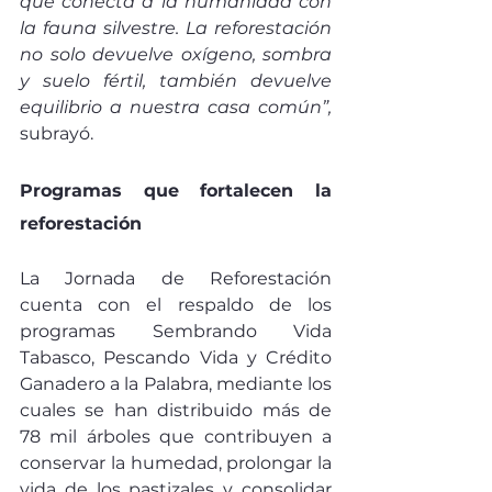
que conecta a la humanidad con 
la fauna silvestre. La reforestación 
no solo devuelve oxígeno, sombra 
y suelo fértil, también devuelve 
equilibrio a nuestra casa común”,
subrayó.
Programas que fortalecen la 
reforestación
La Jornada de Reforestación 
cuenta con el respaldo de los 
programas Sembrando Vida 
Tabasco, Pescando Vida y Crédito 
Ganadero a la Palabra, mediante los 
cuales se han distribuido más de 
78 mil árboles que contribuyen a 
conservar la humedad, prolongar la 
vida de los pastizales y consolidar 