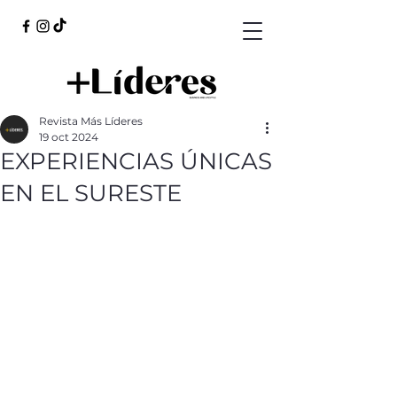
Revista Más Líderes
19 oct 2024
EXPERIENCIAS ÚNICAS
EN EL SURESTE