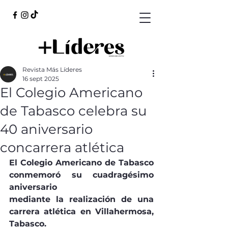
Revista Más Líderes
16 sept 2025
El Colegio Americano
de Tabasco celebra su
40 aniversario
concarrera atlética
El Colegio Americano de Tabasco 
conmemoró su cuadragésimo 
aniversario
mediante la realización de una 
carrera atlética en Villahermosa, 
Tabasco.