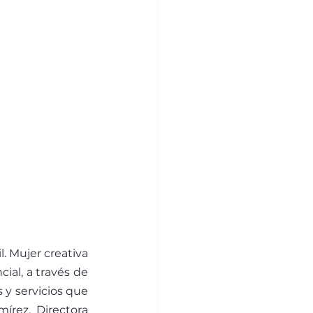
 Mujer creativa 
al, a través de 
 y servicios que 
rez, Directora 