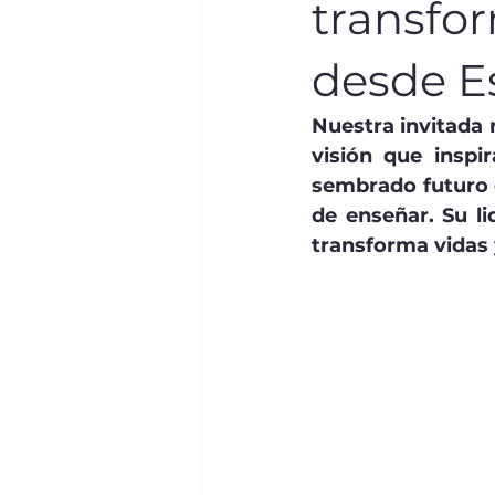
transfor
desde Es
Nuestra invitada 
visión que inspi
sembrado futuro 
de enseñar. Su li
transforma vidas 