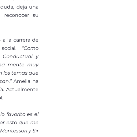
 duda, deja una 
 reconocer su 
a la carrera de 
social. 
“Como 
 Conductual y 
 una mente muy 
 los temas que 
tan.”
 Amelia ha 
a. Actualmente 
l.
 favorito es el 
or esto que me 
ontessori y Sir 