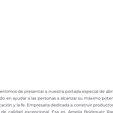
entimos de presentar a nuestra portada especial de abril.
o en ayudar a las personas a alcanzar su máximo potenci
cación y la fe. Empresaria dedicada a construir productos
 de calidad excepcional. Esa es, Amelia Bojórquez Ramí