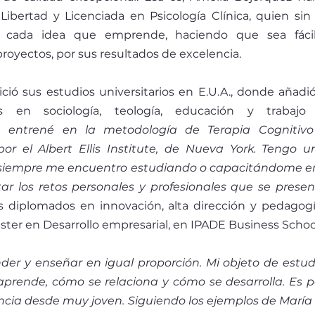
Libertad y Licenciada en Psicología Clínica, quien sin
n cada idea que emprende, haciendo que sea fácil
proyectos, por sus resultados de excelencia. 
ció sus estudios universitarios en E.U.A., donde añadió 
ios en sociología, teología, educación y trabajo 
e entrené en la metodología de Terapia Cognitivo
por el Albert Ellis Institute, de Nueva York. Tengo
e siempre me encuentro estudiando o capacitándome en
r los retos personales y profesionales que se presen
 diplomados en innovación, alta dirección y pedagogí
ter en Desarrollo empresarial, en IPADE Business Schoo
er y enseñar en igual proporción. Mi objeto de estudio
rende, cómo se relaciona y cómo se desarrolla. Es p
ncia desde muy joven. Siguiendo los ejemplos de María M