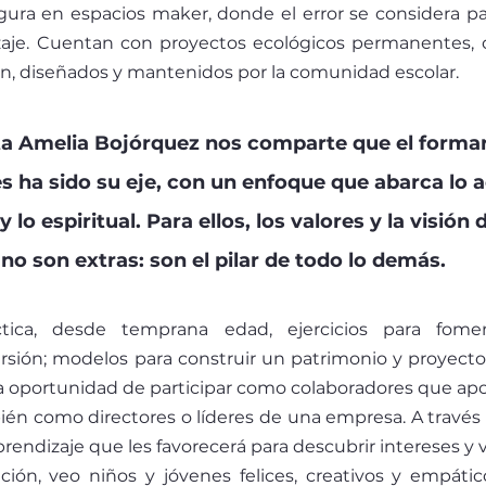
ura en espacios maker, donde el error se considera par
aje. Cuentan con proyectos ecológicos permanentes, 
n, diseñados y mantenidos por la comunidad escolar.
ta Amelia Bojórquez nos comparte que el formar 
ha sido su eje, con un enfoque que abarca lo 
y lo espiritual. Para ellos, los valores y la visión
no son extras: son el pilar de todo lo demás.
tica, desde temprana edad, ejercicios para foment
rsión; modelos para construir un patrimonio y proyectos
a oportunidad de participar como colaboradores que apor
ién como directores o líderes de una empresa. A través d
rendizaje que les favorecerá para descubrir intereses y 
ución, veo niños y jóvenes felices, creativos y empático