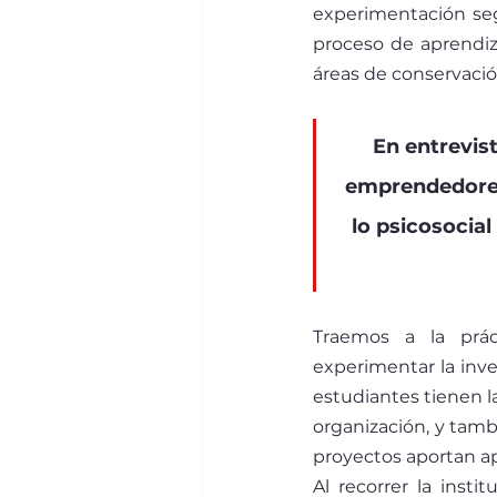
experimentación seg
proceso de aprendiz
áreas de conservació
En entrevis
emprendedores 
lo psicosocial 
Traemos a la prác
experimentar la inve
estudiantes tienen l
organización, y tamb
proyectos aportan ap
Al recorrer la instit