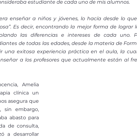
onsideraba estudiante de cada uno de mis alumnos.
 era enseñar a niños y jóvenes, lo hacía desde lo que
osa”. Es decir, encontrando la mejor forma de lograr l
plando las diferencias e intereses de cada uno. P
iantes de todas las edades, desde la materia de For
r una exitosa experiencia práctica en el aula, la cua
señar a los profesores que actualmente están al fre
encia, Amelia 
apia clínica un 
 nos asegura que 
, sin embargo, 
ba abasto para 
da de consulta, 
 a desarrollar 