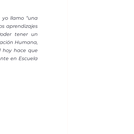
 yo llamo “una 
os aprendizajes 
oder tener un 
mación Humana, 
l hoy hace que 
nte en Escuela 