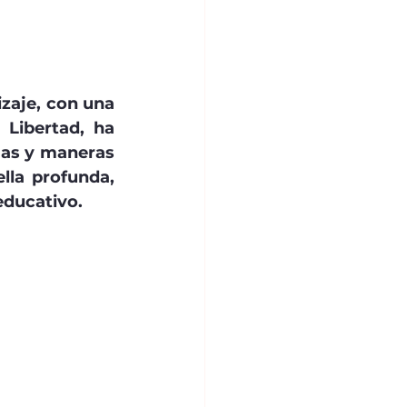
zaje, con una 
Libertad, ha 
as y maneras 
la profunda, 
educativo.