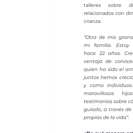
talleres sobre d
relacionados con din
crianza. 
“Otra de mis grand
mi familia. Estoy
hace 22 años. Cre
ventaja de conoce
quien ha sido el am
juntos hemos crecid
y como individuos.
maravillosos hi
testimonios sobre c
guiado, a través de 
propias de la vida”. 