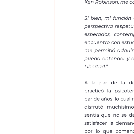
Ken Robinson, me c
Si bien, mi función
perspectiva respetu
esperados, contem
encuentro con estud
me permitió adquiri
pueda entender y en
Libertad.” 
A la par de la doc
practicó la psicoter
par de años, lo cual
disfrutó muchísimo
sentía que no se da
satisfacer la deman
por lo que comenzó