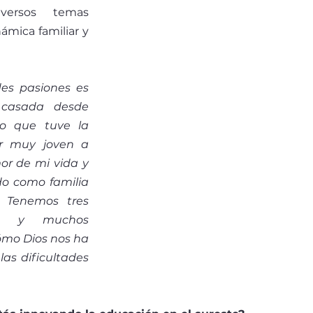
iversos temas 
ámica familiar y 
es pasiones es 
 casada desde 
o que tuve la 
r muy joven a 
or de mi vida y 
o como familia 
 Tenemos tres 
jos y muchos 
ómo Dios nos ha 
las dificultades 