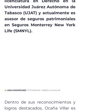
licenciatura en Derecho en la 
Universidad Juárez Autónoma de 
Tabasco (UJAT) y actualmente es 
asesor de seguros patrimoniales 
en Seguros Monterrey New York 
Life (SMNYL).
@ 
LEDA RODRÍGUEZ 
FOTOGRAFÍA: FABIOLA AGUILAR
Dentro de sus reconocimientos y 
logros destacados, Ocaña Villar es 