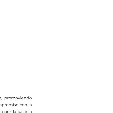
, promoviendo 
promiso con la 
por la justicia 