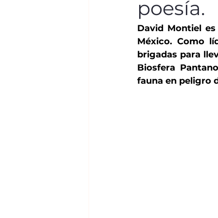
poesía.
David Montiel es
México. Como lí
brigadas para lle
Biosfera Pantano
fauna en peligro d