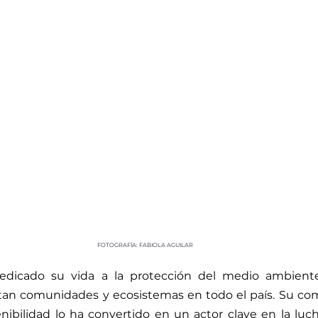
FOTOGRAFÍA: FABIOLA AGUILAR
edicado su vida a la protección del medio ambiente
an comunidades y ecosistemas en todo el país. Su com
nibilidad lo ha convertido en un actor clave en la lucha 