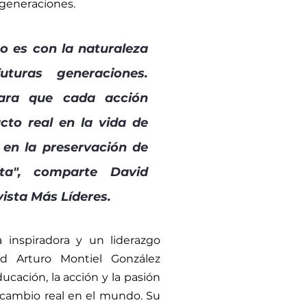
 generaciones.
 es con la naturaleza 
turas generaciones. 
ara que cada acción 
to real en la vida de 
 en la preservación de 
ta", comparte David 
ista Más Líderes.
 inspiradora y un liderazgo 
id Arturo Montiel González 
cación, la acción y la pasión 
ambio real en el mundo. Su 