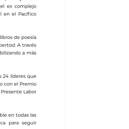
el ex complejo 
 en el Pacífico 
ibros de poesía 
ibertad
. A través 
bilizando a más 
24 líderes que 
o con el Premio 
Presente Labor 
ble en todas las 
a para seguir 