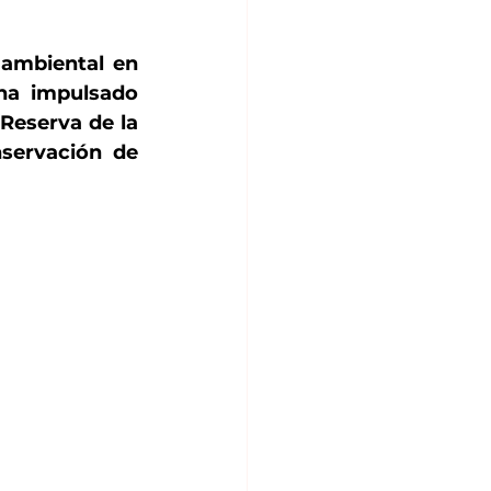
ambiental en 
ha impulsado 
Reserva de la 
servación de 