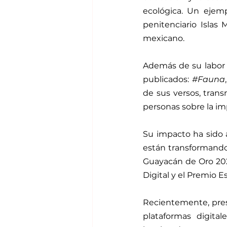
ecológica. Un ejemp
penitenciario Islas
mexicano.
Además de su labor a
publicados: 
#Fauna
de sus versos, trans
personas sobre la im
Su impacto ha sido 
están transformando 
Guayacán de Oro 202
Digital y el Premio E
Recientemente, pres
plataformas digita