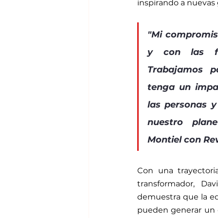
inspirando a nuevas
"Mi compromiso
y con las fu
Trabajamos p
tenga un impac
las personas y
nuestro plane
Montiel con Rev
Con una trayectoria
transformador, Dav
demuestra que la edu
pueden generar un c