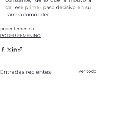
constante, fue lo que la motivó a 
dar ese primer paso decisivo en su 
carrera como líder.
poder femenino
PODER FEMENINO
Ver todo
Entradas recientes