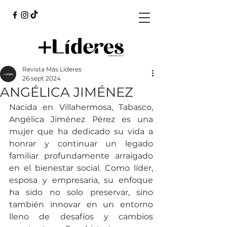
Revista Más Líderes
26 sept 2024
ANGÉLICA JIMÉNEZ
Nacida en Villahermosa, Tabasco, 
Angélica Jiménez Pérez es una 
mujer que ha dedicado su vida a 
honrar y continuar un legado 
familiar profundamente arraigado 
en el bienestar social. Como líder, 
esposa y empresaria, su enfoque 
ha sido no solo preservar, sino 
también innovar en un entorno 
lleno de desafíos y cambios 